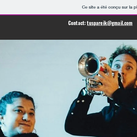
Ce site a été conçu sur la p
Contact:
tuspareik@gmail.com