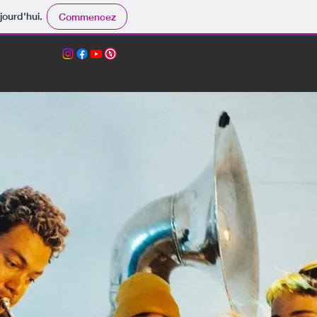
jourd'hui.
Commencez