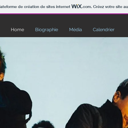
lateforme de création de sites internet
.com
. Créez votre site au
Home
Biographie
Média
Calendrier